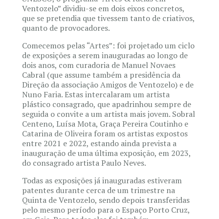
Ventozelo” dividiu-se em dois eixos concretos,
que se pretendia que tivessem tanto de criativos,
quanto de provocadores.
Comecemos pelas “Artes”: foi projetado um ciclo
de exposições a serem inauguradas ao longo de
dois anos, com curadoria de Manuel Novaes
Cabral (que assume também a presidência da
Direção da associação Amigos de Ventozelo) e de
Nuno Faria. Estas intercalaram um artista
plástico consagrado, que apadrinhou sempre de
seguida o convite a um artista mais jovem. Sobral
Centeno, Luísa Mota, Graça Pereira Coutinho e
Catarina de Oliveira foram os artistas expostos
entre 2021 e 2022, estando ainda prevista a
inauguração de uma última exposição, em 2023,
do consagrado artista Paulo Neves.
Todas as exposições já inauguradas estiveram
patentes durante cerca de um trimestre na
Quinta de Ventozelo, sendo depois transferidas
pelo mesmo período para o Espaço Porto Cruz,