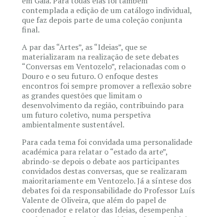
em Gaia. Para todas elas foi também
contemplada a edição de um catálogo individual,
que faz depois parte de uma coleção conjunta
final.
A par das “Artes”, as “Ideias”, que se
materializaram na realização de sete debates
“Conversas em Ventozelo”, relacionadas com o
Douro e o seu futuro. O enfoque destes
encontros foi sempre promover a reflexão sobre
as grandes questões que limitam o
desenvolvimento da região, contribuindo para
um futuro coletivo, numa perspetiva
ambientalmente sustentável.
Para cada tema foi convidada uma personalidade
académica para relatar o “estado da arte”,
abrindo-se depois o debate aos participantes
convidados destas conversas, que se realizaram
maioritariamente em Ventozelo. Já a síntese dos
debates foi da responsabilidade do Professor Luís
Valente de Oliveira, que além do papel de
coordenador e relator das Ideias, desempenha