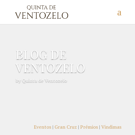
BLOG DE
VENTOZELO
by Quinta de Ventozelo
Eventos
|
Gran Cruz
|
Prémios
|
Vindimas