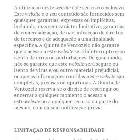
A utilização deste
website
é de seu risco exclusivo.
Este
website
e o seu conteúdo são fornecidos sem
quaisquer garantias, expressas ou implícitas,
incluindo, mas sem carácter limitativo, garantias
de comercialização, de não-infracção de direitos
de terceiros e de adequação a uma finalidade
específica. A Quinta de Ventozelo não garante
que o acesso a este
website
será ininterrupto e/ou
isento de erros ou perturbações. De igual modo,
não se garante que este
website
será seguro ou
isento de vírus e/ou outro material prejudicial,
ou que as informações contidas neste
website
são
completas, precisas ou oportunas. A Quinta de
Ventozelo reserva-se o direito de restringir ou
encerrar a qualquer momento o acesso a
este
website
ou a qualquer recurso ou parte do
mesmo, com ou sem notificação prévia.
LIMITAÇÃO DE RESPONSABILIDADE