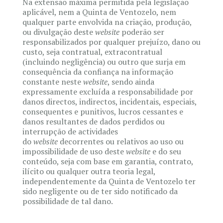
Na extensão máxima permitida pela legislação
aplicável, nem a Quinta de Ventozelo, nem
qualquer parte envolvida na criação, produção,
ou divulgação deste
website
poderão ser
responsabilizados por qualquer prejuízo, dano ou
custo, seja contratual, extracontratual
(incluindo negligência) ou outro que surja em
consequência da confiança na informação
constante neste
website
, sendo ainda
expressamente excluída a responsabilidade por
danos directos, indirectos, incidentais, especiais,
consequentes e punitivos, lucros cessantes e
danos resultantes de dados perdidos ou
interrupção de actividades
do
website
decorrentes ou relativos ao uso ou
impossibilidade de uso deste
website
e do seu
conteúdo, seja com base em garantia, contrato,
ilícito ou qualquer outra teoria legal,
independentemente da Quinta de Ventozelo ter
sido negligente ou de ter sido notificado da
possibilidade de tal dano.