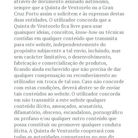
através de documento assinado autónomo,
sempre que a Quinta de Ventozelo ou a Gran
Cruz Porto assim o solicitem e às expensas destas
duas entidades. O utilizador concorda que a
Quinta de Ventozelo fica livre para usar
quaisquer ideias, conceitos,
know-how
ou técnicas
contidas em qualquer conteúdo que transmita
para este
website
, independentemente do
propósito subjacente a tal envio, incluindo, mas
sem carácter limitativo, o desenvolvimento,
fabricação e comercialização de produtos,
ficando ainda esclarecido que não precisa de dar
qualquer compensação ou reconhecimento ao
utilizador em troca de tal uso. Caso não concorde
com estas condições, deverá abster-se de enviar
tais conteúdos ao
website
. O utilizador concorda
em não transmitir a este
website
qualquer
conteúdo ilícito, ameaçador, acusatório,
difamatório, obsceno, escandaloso, pornográfico
ou profano e/ou qualquer outro conteúdo que
possa constituir ou promover qualquer conduta
ilícita. A Quinta de Ventozelo cooperará com
todas as autoridades competentes no que diz