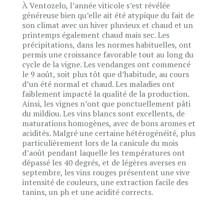
À Ventozelo, l’année viticole s’est révélée
généreuse bien qu’elle ait été atypique du fait de
son climat avec un hiver pluvieux et chaud et un
printemps également chaud mais sec. Les
précipitations, dans les normes habituelles, ont
permis une croissance favorable tout au long du
cycle de la vigne. Les vendanges ont commencé
le 9 août, soit plus tôt que d’habitude, au cours
d’un été normal et chaud. Les maladies ont
faiblement impacté la qualité de la production.
Ainsi, les vignes n’ont que ponctuellement pâti
du mildiou. Les vins blancs sont excellents, de
maturations homogènes, avec de bons aromes et
acidités. Malgré une certaine hétérogénéité, plus
particulièrement lors de la canicule du mois
d’août pendant laquelle les températures ont
dépassé les 40 degrés, et de légères averses en
septembre, les vins rouges présentent une vive
intensité de couleurs, une extraction facile des
tanins, un ph et une acidité corrects.