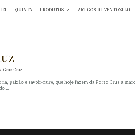
TEL
QUINTA
PRODUTOS
AMIGOS DE VENTOZELO
ruz
s
,
Gran Cruz
, paixão e savoir-faire, que hoje fazem da Porto Cruz a mar
o....