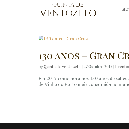
HO
130 anos – Gran C
by
Quinta de Ventozelo
|
27 Outubro 2017
|
Evento
Em 2017 comemoramos 130 anos de sabedoria
de Vinho do Porto mais consumida no mund