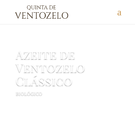
Azeite de
Ventozelo
Clássico
BIOLÓGICO