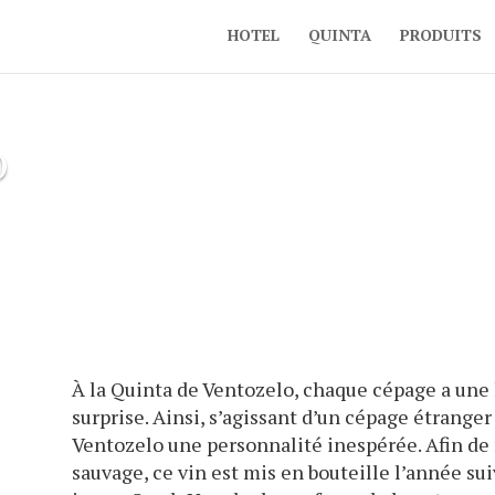
HOTEL
QUINTA
PRODUITS
d
À la Quinta de Ventozelo, chaque cépage a une h
surprise. Ainsi, s’agissant d’un cépage étranger 
Ventozelo une personnalité inespérée. Afin de 
sauvage, ce vin est mis en bouteille l’année sui