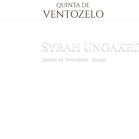
Syrah Unoake
Quinta de Ventozelo - Rouge