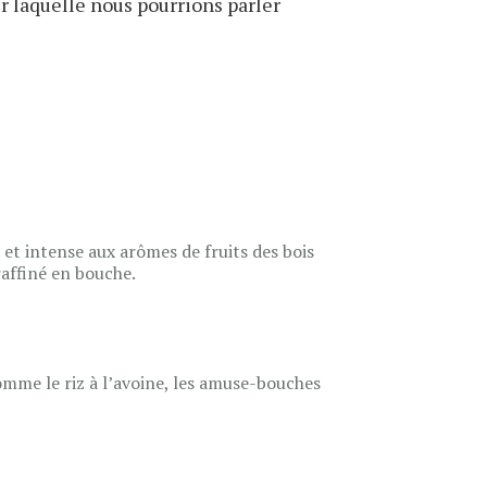
r laquelle nous pourrions parler
s et intense aux arômes de fruits des bois
raffiné en bouche.
omme le riz à l’avoine, les amuse-bouches