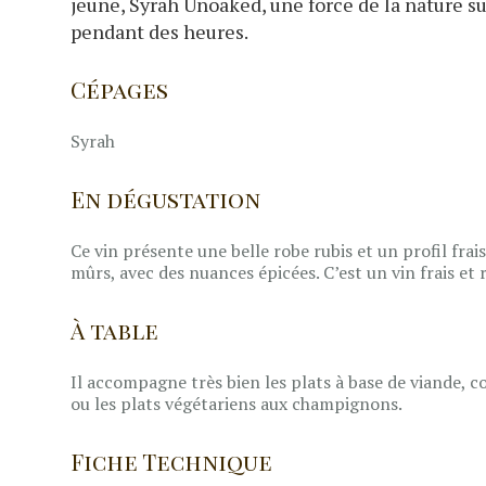
jeune, Syrah Unoaked, une force de la nature su
pendant des heures.
Cépages
Syrah
En dégustation
Ce vin présente une belle robe rubis et un profil frai
mûrs, avec des nuances épicées. C’est un vin frais et 
À table
Il accompagne très bien les plats à base de viande, c
ou les plats végétariens aux champignons.
Fiche Technique