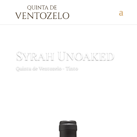
Syrah Unoaked
Quinta de Ventozelo - Tinto