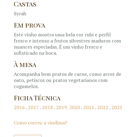
Castas
Syrah
Em prova
Este vinho mostra uma bela cor rubi e perfil
fresco e intenso a frutos silvestres maduros com
nuances especiadas. É um vinho fresco e
sofisticado na boca.
À mesa
Acompanha bem pratos de carne, como arroz de
oato, petiscos ou pratos vegetarianos com
cogumelos.
Ficha Técnica
2016
.
2017
.
2018
.
2019.
2020
.
2021
.
2022
.
2023
Como correu a vindima?