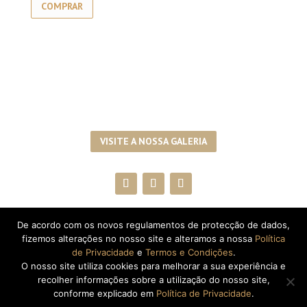
COMPRAR
VISITE A NOSSA GALERIA
De acordo com os novos regulamentos de protecção de dados,
SUBSCREVA A NEWSLETTER!
fizemos alterações no nosso site e alteramos a nossa
Política
de Privacidade
e
Termos e Condições
.
O nosso site utiliza cookies para melhorar a sua experiência e
recolher informações sobre a utilização do nosso site,
conforme explicado em
Política de Privacidade
.
Copyright © 2026
Quinta de Ventozelo, Douro.
|
Created