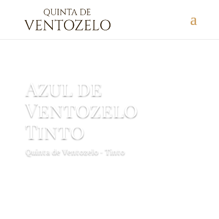
Azul de
Ventozelo
Tinto
Quinta de Ventozelo - Tinto