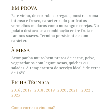
Em prova
Este vinho, de cor rubi carregada, mostra aroma
intenso e fresco, caracterizado por frutos
vermelhos maduros como morango e cerejas. No
palato destaca-se a combinação entre fruta e
taninos suaves. Termina persistente e com
carácter.
À mesa
Acompanha muito bem pratos de carne, peixe,
vegetarianos com leguminosas, quiches ou
saladas. A temperatura de serviço ideal é de cerca
de 16ºC.
Ficha Técnica
2016
.
2017 .
2018 .
2019
.
2020
.
2021
.
2022
.
2023
Como correu a vindima?