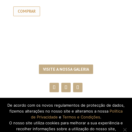
COMPRAR
VISITE A NOSSA GALERIA
De acordo com os novos regulamentos de protecção de dados,
SUBSCREVA A NEWSLETTER!
fizemos alterações no nosso site e alteramos a nossa
Política
de Privacidade
e
Termos e Condições
.
O nosso site utiliza cookies para melhorar a sua experiência e
recolher informações sobre a utilização do nosso site,