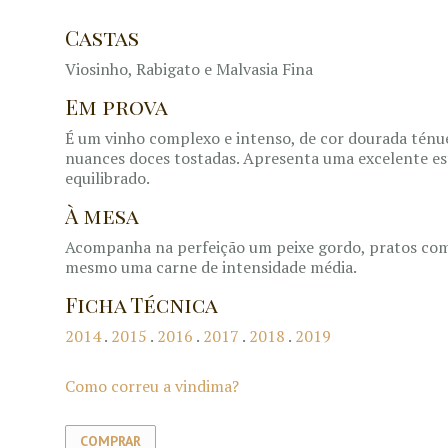
Castas
Viosinho, Rabigato e Malvasia Fina
Em prova
É um vinho complexo e intenso, de cor dourada ténu
nuances doces tostadas. Apresenta uma excelente est
equilibrado.
À mesa
Acompanha na perfeição um peixe gordo, pratos com 
mesmo uma carne de intensidade média.
Ficha Técnica
2014
.
2015
.
2016
.
2017
.
2018
.
2019
Como correu a vindima?
COMPRAR