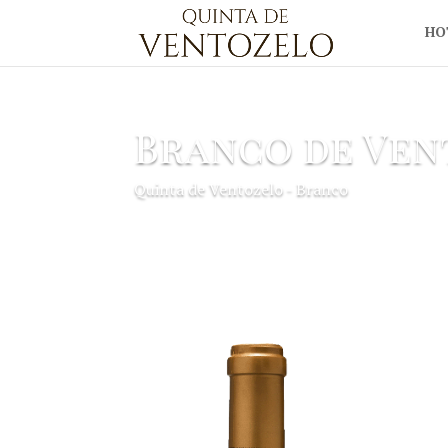
HO
Branco de Ve
Quinta de Ventozelo - Branco