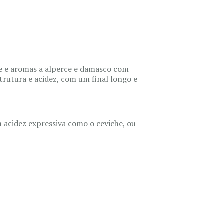
e e aromas a alperce e damasco com
rutura e acidez, com um final longo e
acidez expressiva como o ceviche, ou